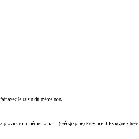
fait avec le raisin du même non.
 la province du même nom.
—
(Géographie) Province d’Espagne situé