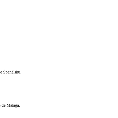
ve Španělsku.
ce de Malaga.