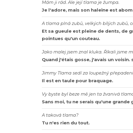
Mám ji rád. Ale její tlama je žumpa.
Je l'adore, mais son haleine est abom
A tlama plná zubů, velkých bílých zubů, o
Et sa gueule est pleine de dents, de 
pointues qu'un couteau.
Jako malej jsem znal kluka. Říkali jsme
Quand j'étais gosse, j'avais un vois
Jimmy Tlama sedí za loupežný přepadení
Il est en taule pour braquage.
Vy byste byl beze mě jen ta žvanivá tlam
Sans moi, tu ne serais qu'une grande 
A taková tlama?
Tu n'es rien du tout.