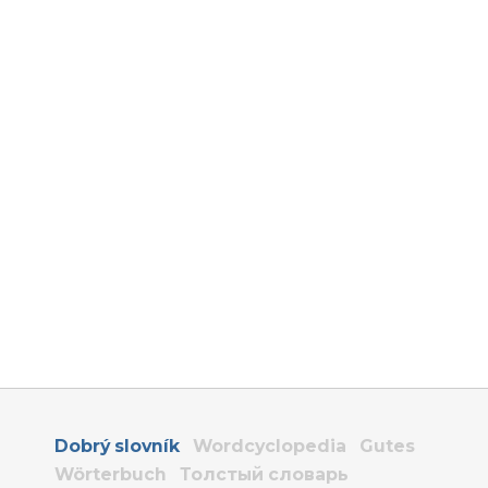
Dobrý slovník
Wordcyclopedia
Gutes
Wörterbuch
Толстый словарь