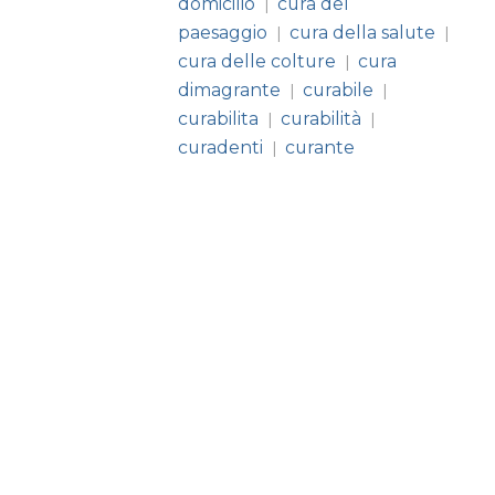
domicilio
cura del
|
paesaggio
cura della salute
|
|
cura delle colture
cura
|
dimagrante
curabile
|
|
curabilita
curabilità
|
|
curadenti
curante
|