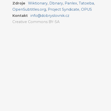
Zdroje
Wiktionary
,
Dbnary
,
Panlex
,
Tatoeba
,
OpenSubtitles.org
,
Project Syndicate
,
OPUS
Kontakt
info@dobryslovnik.cz
Creative Commons BY-SA