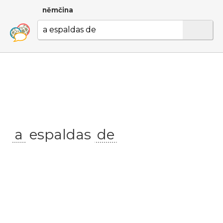
němčina
a
espaldas
de