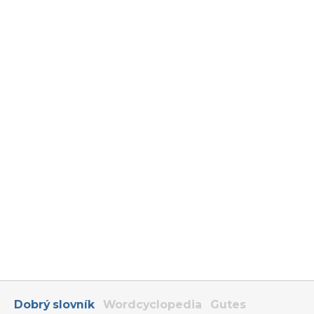
Dobrý slovník
Wordcyclopedia
Gutes