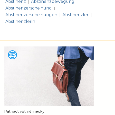
Abstinenz
Abstinenzbewegung
|
|
Abstinenzerscheinung
|
Abstinenzerscheinungen
Abstinenzler
|
|
Abstinenzlerin
Patnáct vět německy