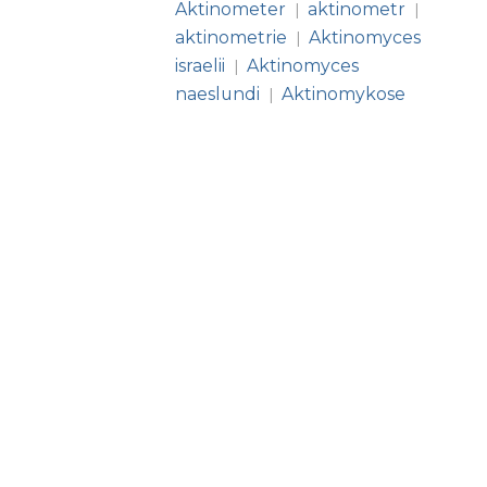
Aktinometer
aktinometr
|
|
aktinometrie
Aktinomyces
|
israelii
Aktinomyces
|
naeslundi
Aktinomykose
|