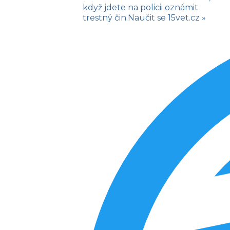
když jdete na policii oznámit
trestný čin.
Naučit se
15vet.cz »