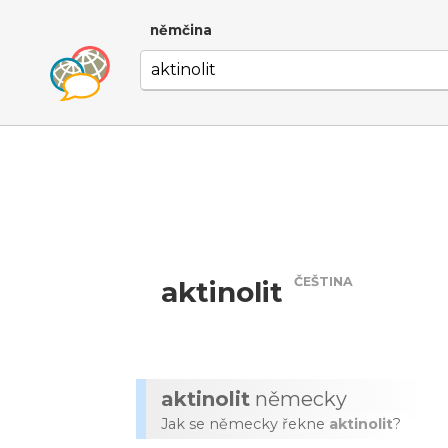
němčina
ČEŠTINA
aktinolit
aktinolit
německy
Jak se německy řekne
aktinolit
?