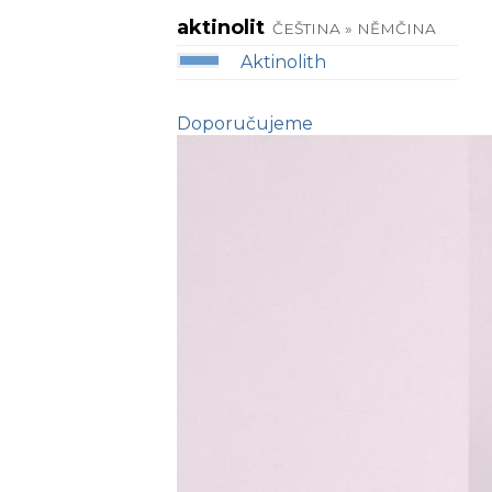
aktinolit
ČEŠTINA » NĚMČINA
Aktinolith
Doporučujeme