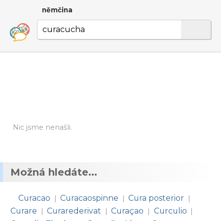
němčina
Nic jsme nenašli.
Možná hledáte...
Curacao
Curacaospinne
Cura posterior
|
|
|
Curare
Curarederivat
Curaçao
Curculio
|
|
|
|