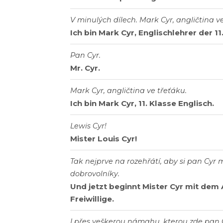
V minulých dílech. Mark Cyr, angličtina v
Ich bin Mark Cyr, Englischlehrer der 11
Pan Cyr.
Mr. Cyr.
Mark Cyr, angličtina ve třeťáku.
Ich bin Mark Cyr, 11. Klasse Englisch.
Lewis Cyr!
Mister Louis Cyr!
Tak nejprve na rozehřátí, aby si pan Cyr
dobrovolníky.
Und jetzt beginnt Mister Cyr mit dem
Freiwillige.
I přes veškerou námahu, kterou zde pan C