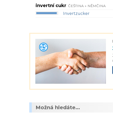
invertní cukr
ČEŠTINA » NĚMČINA
Invertzucker
Možná hledáte...