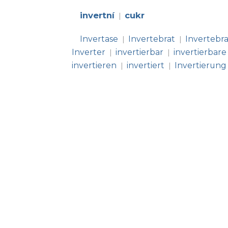
invertní
cukr
|
Invertase
Invertebrat
Invertebr
|
|
Inverter
invertierbar
invertierbare
|
|
invertieren
invertiert
Invertierung
|
|