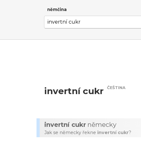
němčina
ČEŠTINA
invertní cukr
invertní cukr
německy
Jak se německy řekne
invertní cukr
?