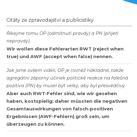
Citáty ze zpravodajství a publicistiky
Říkejme tomu OP (odmítnutí pravdy) a PN (přijetí
nepravdy).
Wir wollen diese Fehlerarten RWT (reject when
true) und AWF (accept when false) nennen.
Jak jsme ovšem viděli, OP je rovněž nákladné, takže
agregátní záporný účinek politické reakce na falešná
pozitiva (PN) by musel být velký, aby byl přesvědčivý.
Aber auch RWT-Fehler sind, wie wir gesehen
haben, kostspielig; daher müssten die negativen
Gesamtauswirkungen von falsch-positiven
Ergebnissen (AWF-Fehlern) groß sein, um
überzeugen zu können.