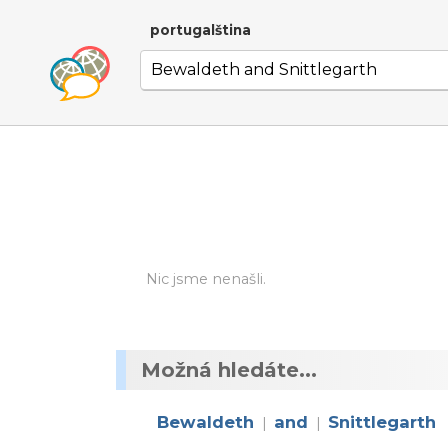
portugalština
Nic jsme nenašli.
Možná hledáte...
Bewaldeth
and
Snittlegarth
|
|