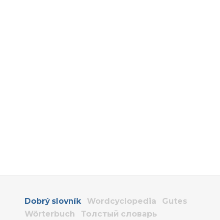
Dobrý slovník
Wordcyclopedia
Gutes
Wörterbuch
Толстый словарь