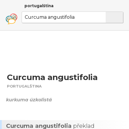
portugalština
Curcuma angustifolia
PORTUGALŠTINA
kurkuma úzkolistá
Curcuma angustifolia
překlad