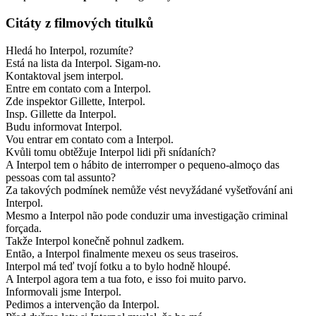
Citáty z filmových titulků
Hledá ho Interpol, rozumíte?
Está na lista da Interpol. Sigam-no.
Kontaktoval jsem interpol.
Entre em contato com a Interpol.
Zde inspektor Gillette, Interpol.
Insp. Gillette da Interpol.
Budu informovat Interpol.
Vou entrar em contato com a Interpol.
Kvůli tomu obtěžuje Interpol lidi při snídaních?
A Interpol tem o hábito de interromper o pequeno-almoço das
pessoas com tal assunto?
Za takových podmínek nemůže vést nevyžádané vyšetřování ani
Interpol.
Mesmo a Interpol não pode conduzir uma investigação criminal
forçada.
Takže Interpol konečně pohnul zadkem.
Então, a Interpol finalmente mexeu os seus traseiros.
Interpol má teď tvojí fotku a to bylo hodně hloupé.
A Interpol agora tem a tua foto, e isso foi muito parvo.
Informovali jsme Interpol.
Pedimos a intervenção da Interpol.