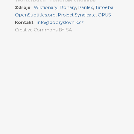
Zdroje
Wiktionary
,
Dbnary
,
Panlex
,
Tatoeba
,
OpenSubtitles.org
,
Project Syndicate
,
OPUS
Kontakt
info@dobryslovnik.cz
Creative Commons BY-SA