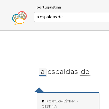
portugalština
a
espaldas
de
a
PORTUGALŠTINA »
ČEŠTINA