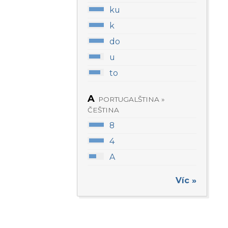
ku
k
do
u
to
A
PORTUGALŠTINA »
ČEŠTINA
8
4
A
Víc »