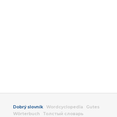
Dobrý slovník
Wordcyclopedia
Gutes
Wörterbuch
Толстый словарь