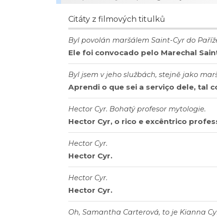
Citáty z filmových titulků
Byl povolán maršálem Saint-Cyr do Paříž
Ele foi convocado pelo Marechal Saint
Byl jsem v jeho službách, stejně jako marš
Aprendi o que sei a serviço dele, tal 
Hector Cyr. Bohatý profesor mytologie.
Hector Cyr, o rico e excêntrico profes
Hector Cyr.
Hector Cyr.
Hector Cyr.
Hector Cyr.
Oh, Samantha Carterová, to je Kianna Cy