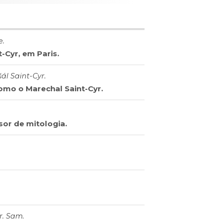
e.
-Cyr, em Paris.
ál Saint-Cyr.
como o Marechal Saint-Cyr.
sor de mitologia.
r. Sam.