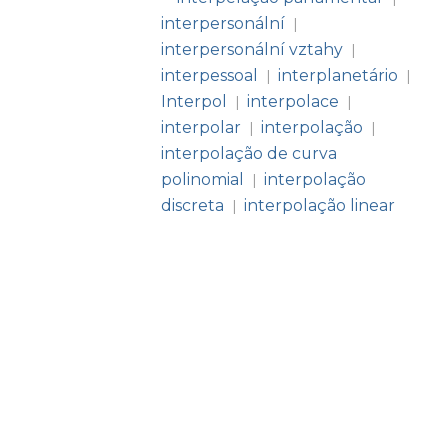
interpersonální
|
interpersonální vztahy
|
interpessoal
interplanetário
|
|
Interpol
interpolace
|
|
interpolar
interpolação
|
|
interpolação de curva
polinomial
interpolação
|
discreta
interpolação linear
|