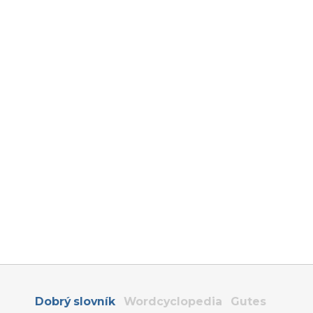
Dobrý slovník
Wordcyclopedia
Gutes