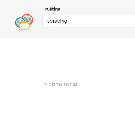
ruština
Nic jsme nenašli.