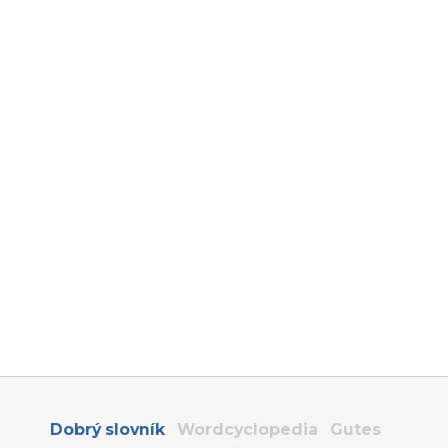
Dobrý slovník
Wordcyclopedia
Gutes