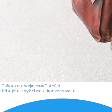
| Работа и профессия
Patnáct
potřebujete, když chcete konverzovat o