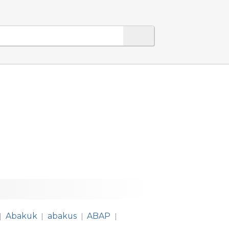
Abakuk
abakus
ABAP
|
|
|
|