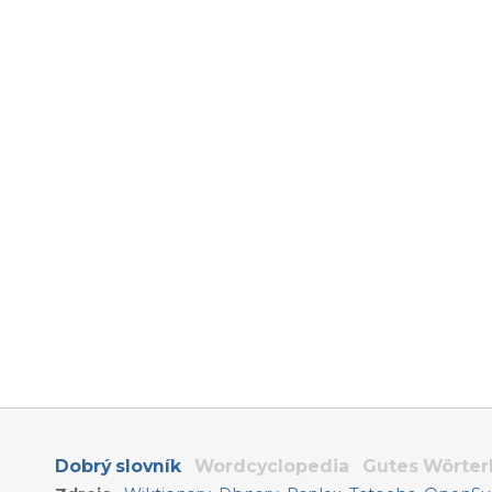
Dobrý slovník
Wordcyclopedia
Gutes Wörte