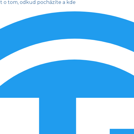
it o tom, odkud pocházíte a kde