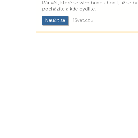
Pár vět, které se vám budou hodit, až se 
pocházíte a kde bydlíte.
Naučit se
15vet.cz »