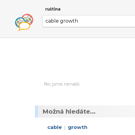
ruština
Nic jsme nenašli.
Možná hledáte...
cable
growth
|