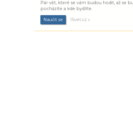
Pár vět, které se vám budou hodit, až se 
pocházíte a kde bydlíte.
Naučit se
15vet.cz »