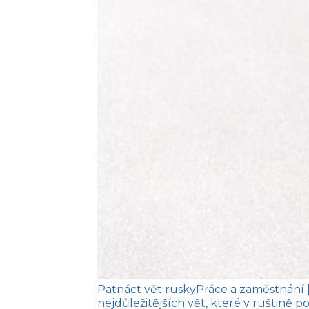
Patnáct vět rusky
Práce a zaměstnání
nejdůležitějších vět, které v ruštině 