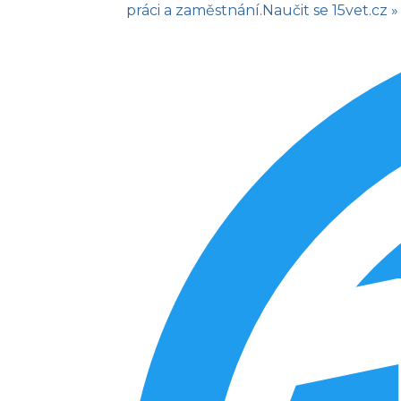
práci a zaměstnání.
Naučit se
15vet.cz »