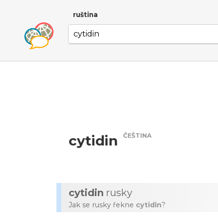
ruština
ČEŠTINA
cytidin
cytidin
rusky
Jak se rusky řekne
cytidin
?