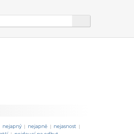
nejapný
nejapně
nejasnost
|
|
|
|