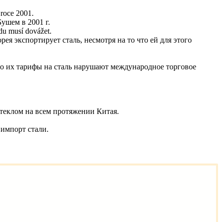
 roce 2001.
ушем в 2001 г.
udu musí dovážet.
ея экспортирует сталь, несмотря на то что ей для этого
о их тарифы на сталь нарушают международное торговое
стеклом на всем протяжении Китая.
импорт стали.