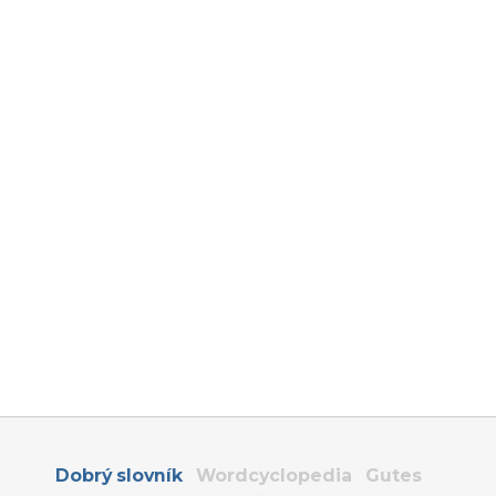
Dobrý slovník
Wordcyclopedia
Gutes