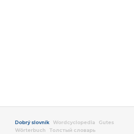
Dobrý slovník
Wordcyclopedia
Gutes
Wörterbuch
Толстый словарь