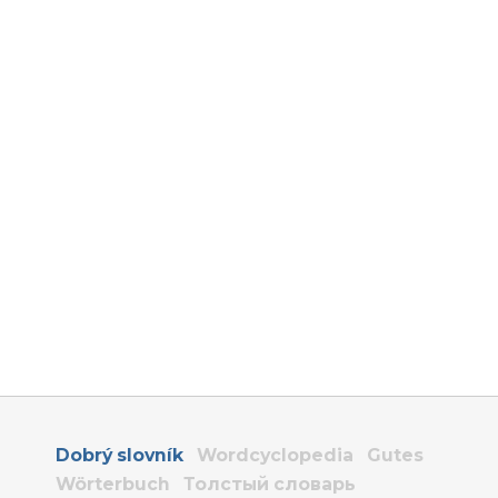
Dobrý slovník
Wordcyclopedia
Gutes
Wörterbuch
Толстый словарь