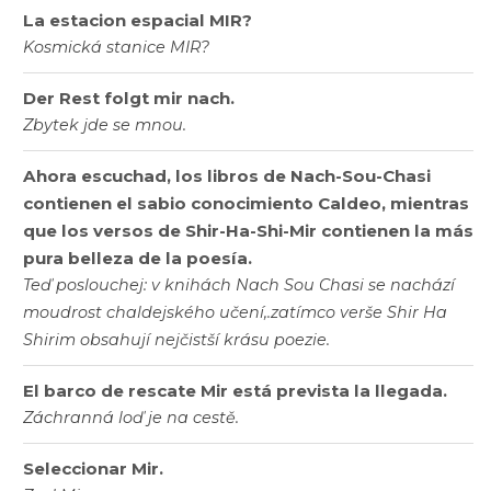
La estacion espacial MIR?
Kosmická stanice MIR?
Der Rest folgt mir nach.
Zbytek jde se mnou.
Ahora escuchad, los libros de Nach-Sou-Chasi
contienen el sabio conocimiento Caldeo, mientras
que los versos de Shir-Ha-Shi-Mir contienen la más
pura belleza de la poesía.
Teď poslouchej: v knihách Nach Sou Chasi se nachází
moudrost chaldejského učení,.zatímco verše Shir Ha
Shirim obsahují nejčistší krásu poezie.
El barco de rescate Mir está prevista la llegada.
Záchranná loď je na cestě.
Seleccionar Mir.