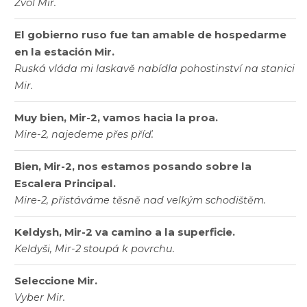
Zvol Mir.
El gobierno ruso fue tan amable de hospedarme
en la estación Mir.
Ruská vláda mi laskavě nabídla pohostinství na stanici
Mir.
Muy bien, Mir-2, vamos hacia la proa.
Mire-2, najedeme přes příď.
Bien, Mir-2, nos estamos posando sobre la
Escalera Principal.
Mire-2, přistáváme těsně nad velkým schodištěm.
Keldysh, Mir-2 va camino a la superficie.
Keldyši, Mir-2 stoupá k povrchu.
Seleccione Mir.
Vyber Mir.