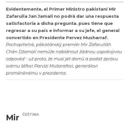
Evidentemente, el Primer Ministro pakistaní Mir
Zafarulla Jan Jamali no podrá dar una respuesta
satisfactoria a dicha pregunta. pues tiene que
regresar a su país e informar a su jefe, el general
convertido en Presidente Pervez Musharraf.
Pochopitelně, pákistánský premiér Mir Zafarulláh
Chán Džamalí nemůže nabídnout žádnou uspokojivou
odpověď - už proto, že musí jet domů a podat zprávu
svému šéfovi Parvízi Mušarafovi, generálovi
proměněnému v prezidenta.
ČEŠTINA
Mir