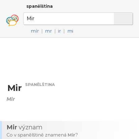
spanělština
mír
|
mr
|
ir
|
mi
SPANĚLŠTINA
Mir
Mir
Mir
význam
Co v spanělštině znamená
Mir
?