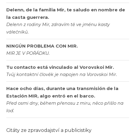
Delenn, de la familia Mir, te saludo en nombre de
la casta guerrera.
Delenn z rodiny Mir, zdravím tě ve jménu kasty
válečníků.
NINGÚN PROBLEMA CON MIR.
MIR JE V POŘÁDKU.
Tu contacto está vinculado al Vorovskoi Mir.
Tvůj kontaktní člověk je napojen na Vorovskoi Mir.
Hace ocho días, durante una transmisión de la
Estación MIR, algo entró en el barco.
Před osmi dny, během přenosu z miru, něco přišlo na
loď.
Citáty ze zpravodajství a publicistiky