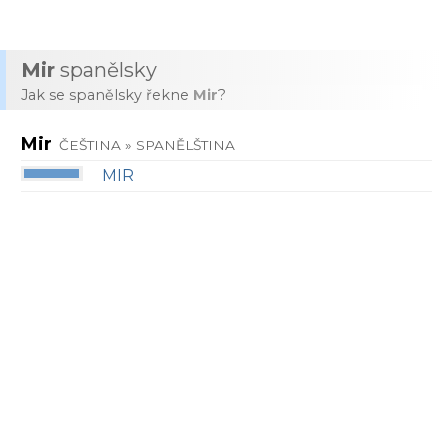
Mir
spanělsky
Jak se spanělsky řekne
Mir
?
Mir
ČEŠTINA » SPANĚLŠTINA
MIR