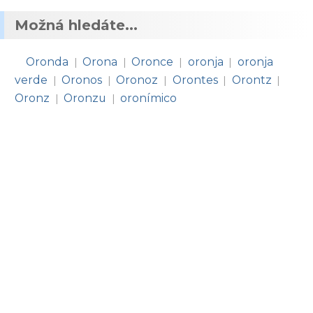
Možná hledáte...
Oronda
Orona
Oronce
oronja
oronja
|
|
|
|
verde
Oronos
Oronoz
Orontes
Orontz
|
|
|
|
|
Oronz
Oronzu
oronímico
|
|