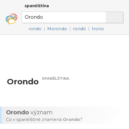
spanělština
rondo
|
Morondo
|
rondó
|
trono
SPANĚLŠTINA
Orondo
Orondo
význam
Co v spanělštině znamená
Orondo
?