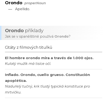
Orondo
properNoun
—
Apellido.
Orondo
příklady
Jak se v spanělštině používá
Orondo
?
Citáty z filmových titulků
El hombre orondo mira a través de 1.000 ojos.
Kulatý mužík má tisíce očí.
Inflado. Orondo, cuello grueso. Constitución
apoplética.
Naduřelý tučný, krk tlustý typická konstituce pro
mrtvičku.