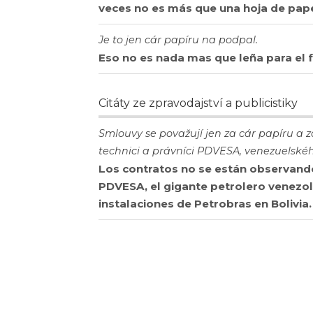
veces no es más que una hoja de pape
Je to jen cár papíru na podpal.
Eso no es nada mas que leña para el 
Citáty ze zpravodajství a publicistiky
Smlouvy se považují jen za cár papíru a za
technici a právníci PDVESA, venezuelské
Los contratos no se están observand
PDVESA, el gigante petrolero venezol
instalaciones de Petrobras en Bolivia.