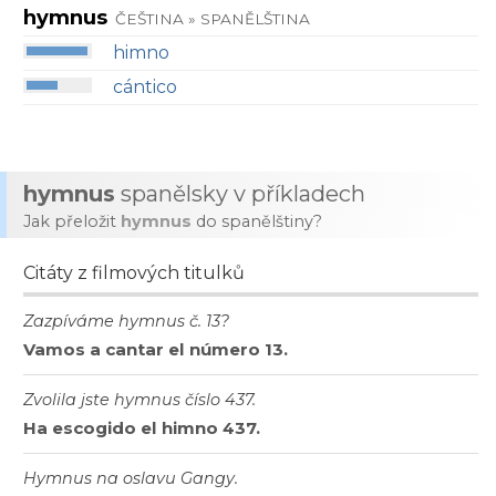
hymnus
ČEŠTINA » SPANĚLŠTINA
himno
cántico
hymnus
spanělsky v příkladech
Jak přeložit
hymnus
do spanělštiny?
Citáty z filmových titulků
Zazpíváme hymnus č. 13?
Vamos a cantar el número 13.
Zvolila jste hymnus číslo 437.
Ha escogido el himno 437.
Hymnus na oslavu Gangy.