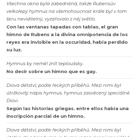
Všechna okna byla zabedněná, takže Rubensův
velkolepý hymnus na všemohoucnost krále byl v tom
šeru neviditelný, vyzařovalo z něj světlo.
Con las ventanas tapadas con tablas, el gran
himno de Rubens a la divina omnipotencia de los
reyes era invisible en la oscuridad, había perdido
su luz.
Hymnus by neměl znít teploušsky.
No decir sobre un himno que es gay.
Diova dětství, podle řeckých příběhů. Mezi nimi byl
útržkovitý nápis hymnus. hymnus zasvěcený speciálně
Diovi.
Según las historias griegas. entre ellos había una
inscripción parcial de un himno.
Diova dětství, podle řeckých příběhů. Mezi nimi byl