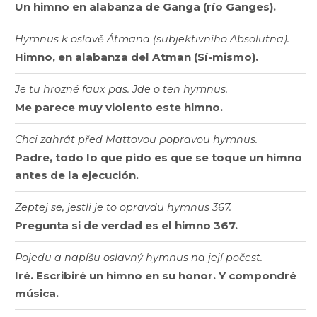
Un himno en alabanza de Ganga (río Ganges).
Hymnus k oslavě Átmana (subjektivního Absolutna).
Himno, en alabanza del Atman (Sí-mismo).
Je tu hrozné faux pas. Jde o ten hymnus.
Me parece muy violento este himno.
Chci zahrát před Mattovou popravou hymnus.
Padre, todo lo que pido es que se toque un himno
antes de la ejecución.
Zeptej se, jestli je to opravdu hymnus 367.
Pregunta si de verdad es el himno 367.
Pojedu a napíšu oslavný hymnus na její počest.
Iré. Escribiré un himno en su honor. Y compondré
música.