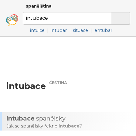
spanělština
intuice
|
intubar
|
situace
|
entubar
ČEŠTINA
intubace
intubace
spanělsky
Jak se spanělsky řekne
intubace
?