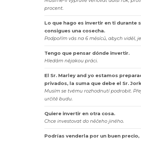
Musíme-li výpravě věnovat další rok, pro
procent.
Lo que hago es invertir en ti durante 
consigues una cosecha.
Podpořím vás na 6 měsíců, abych viděl, je
Tengo que pensar dónde invertir.
Hledám nějakou práci.
El Sr. Marley and yo estamos preparad
privados, la suma que debe el Sr. Jork
Musím se tvému rozhodnutí podrobit. Přeju
určitě budu.
Quiere invertir en otra cosa.
Chce investovat do něčeho jiného.
Podrías venderla por un buen precio, 