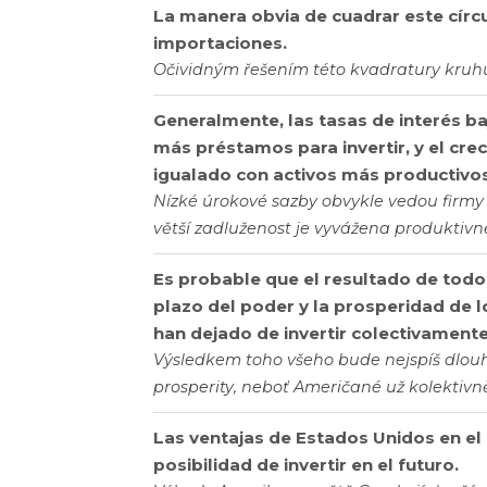
La manera obvia de cuadrar este círcu
importaciones.
Očividným řešením této kvadratury kruhu 
Generalmente, las tasas de interés b
más préstamos para invertir, y el cr
igualado con activos más productivos
Nízké úrokové sazby obvykle vedou firmy
větší zadluženost je vyvážena produktivně
Es probable que el resultado de todo 
plazo del poder y la prosperidad de 
han dejado de invertir colectivament
Výsledkem toho všeho bude nejspíš dlo
prosperity, neboť Američané už kolektivn
Las ventajas de Estados Unidos en el
posibilidad de invertir en el futuro.