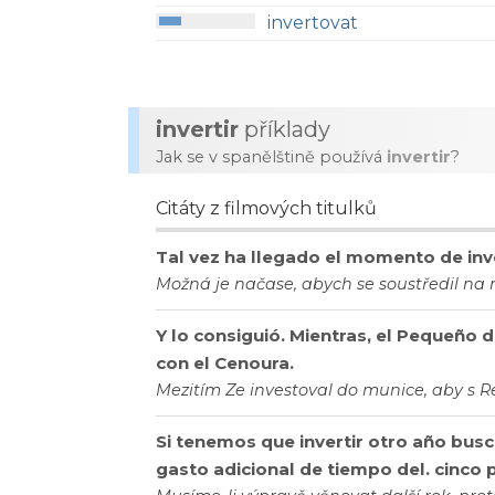
invertovat
invertir
příklady
Jak se v spanělštině používá
invertir
?
Citáty z filmových titulků
Tal vez ha llegado el momento de inve
Možná je načase, abych se soustředil na 
Y lo consiguió. Mientras, el Pequeño 
con el Cenoura.
Mezitím Ze investoval do munice, aby s
Si tenemos que invertir otro año busc
gasto adicional de tiempo del. cinco 