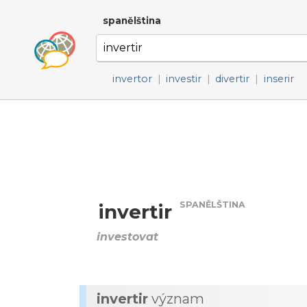
spanělština
invertor
|
investir
|
divertir
|
inserir
SPANĚLŠTINA
invertir
investovat
invertir
význam