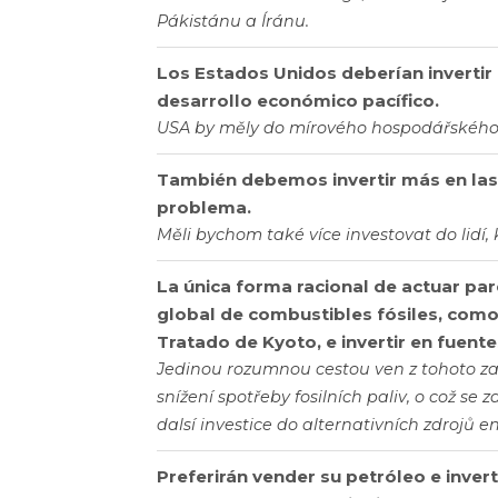
Pákistánu a Íránu.
Los Estados Unidos deberían inverti
desarrollo económico pacífico.
USA by měly do mírového hospodářského 
También debemos invertir más en las 
problema.
Měli bychom také více investovat do lidí, 
La única forma racional de actuar pa
global de combustibles fósiles, com
Tratado de Kyoto, e invertir en fuente
Jedinou rozumnou cestou ven z tohoto z
snížení spotřeby fosilních paliv, o což se 
dalsí investice do alternativních zdrojů e
Preferirán vender su petróleo e inver