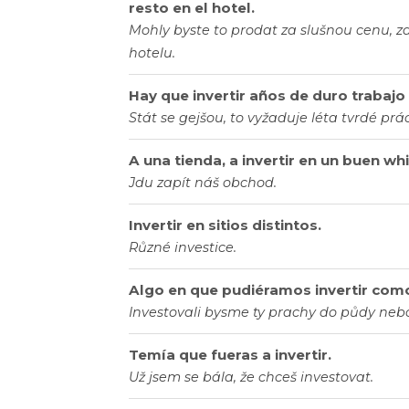
resto en el hotel.
Mohly byste to prodat za slušnou cenu, z
hotelu.
Hay que invertir años de duro trabajo
Stát se gejšou, to vyžaduje léta tvrdé prá
A una tienda, a invertir en un buen wh
Jdu zapít náš obchod.
Invertir en sitios distintos.
Různé investice.
Algo en que pudiéramos invertir como 
Investovali bysme ty prachy do půdy neb
Temía que fueras a invertir.
Už jsem se bála, že chceš investovat.