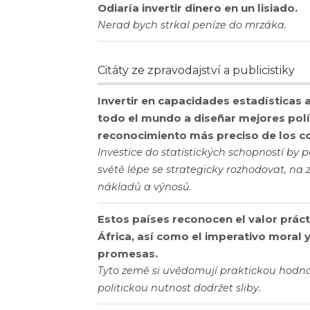
Odiaría invertir dinero en un lisiado.
Nerad bych strkal peníze do mrzáka.
Citáty ze zpravodajství a publicistiky
Invertir en capacidades estadísticas
todo el mundo a diseñar mejores polí
reconocimiento más preciso de los co
Investice do statistických schopností b
světě lépe se strategicky rozhodovat, na 
nákladů a výnosů.
Estos países reconocen el valor prácti
África, así como el imperativo moral 
promesas.
Tyto země si uvědomují praktickou hodnotu
politickou nutnost dodržet sliby.