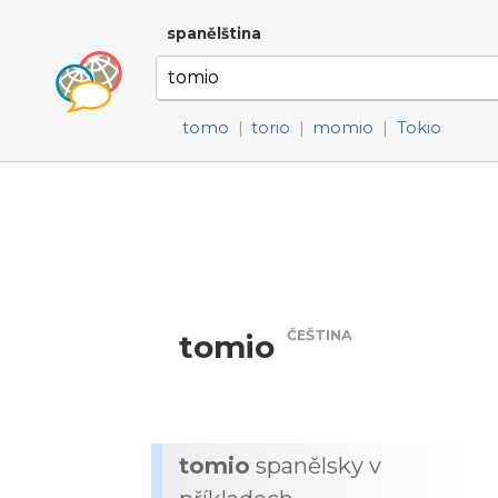
spanělština
tomo
|
torio
|
momio
|
Tokio
ČEŠTINA
tomio
tomio
spanělsky v