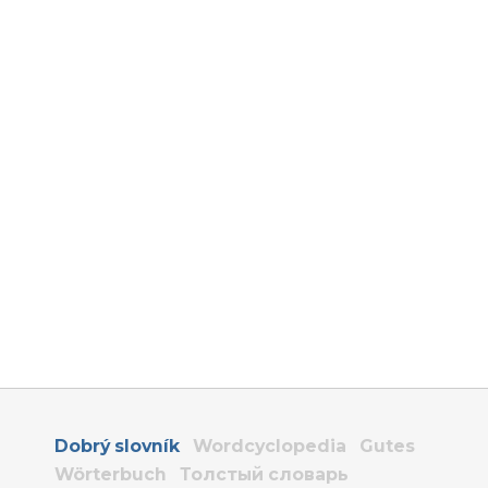
Dobrý slovník
Wordcyclopedia
Gutes
Wörterbuch
Толстый словарь