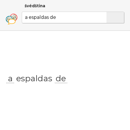
švédština
a
espaldas
de