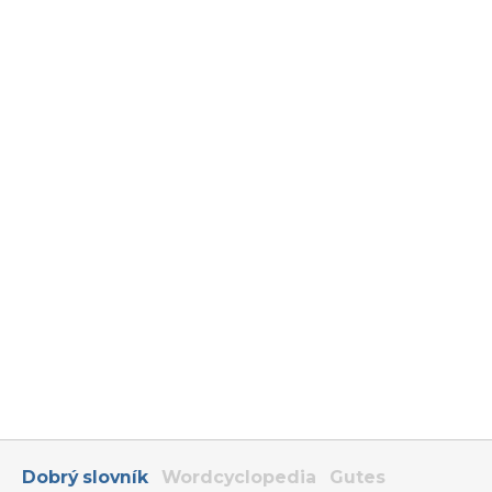
Dobrý slovník
Wordcyclopedia
Gutes