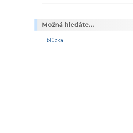
Možná hledáte...
blůzka