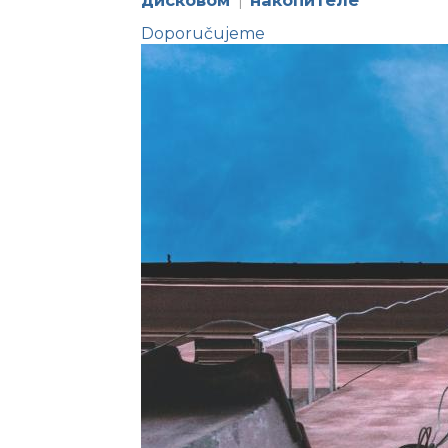
дисковом
накопителе
|
Doporučujeme