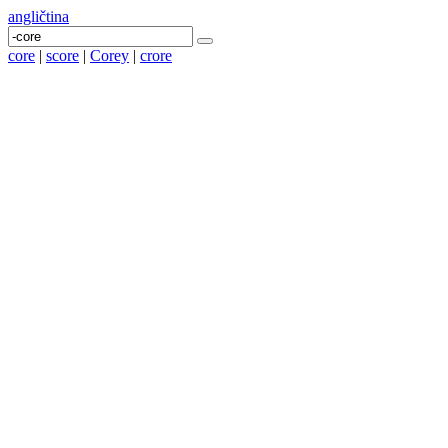
angličtina
core
|
score
|
Corey
|
crore