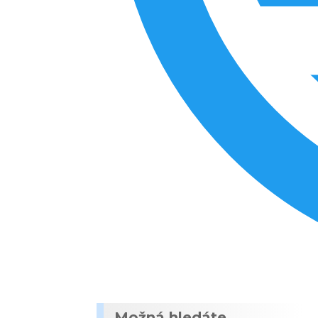
Možná hledáte...