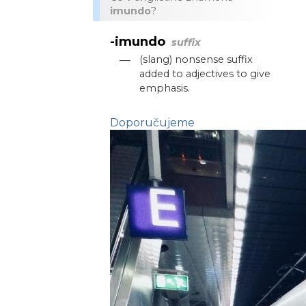
imundo
?
-imundo
suffix
—
(slang) nonsense suffix
added to adjectives to give
emphasis.
Doporučujeme