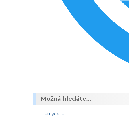
Možná hledáte...
-mycete