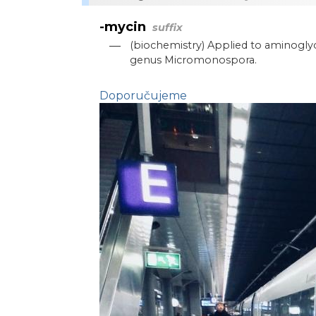
-mycin
suffix
—
(biochemistry) Applied to aminoglyc
genus Micromonospora.
Doporučujeme