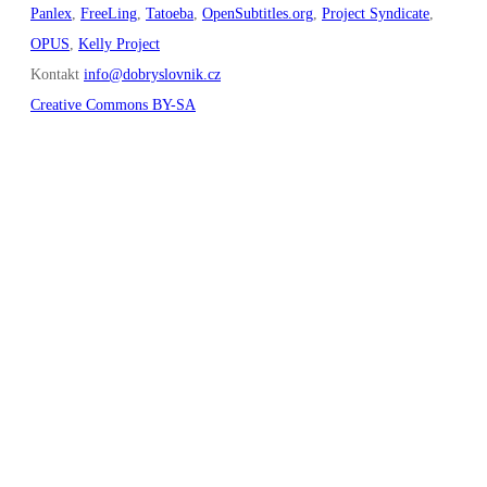
Panlex
,
FreeLing
,
Tatoeba
,
OpenSubtitles.org
,
Project Syndicate
,
OPUS
,
Kelly Project
Kontakt
info@dobryslovnik.cz
Creative Commons BY-SA