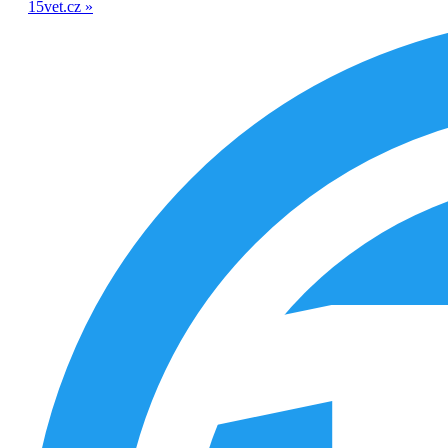
15vet.cz »