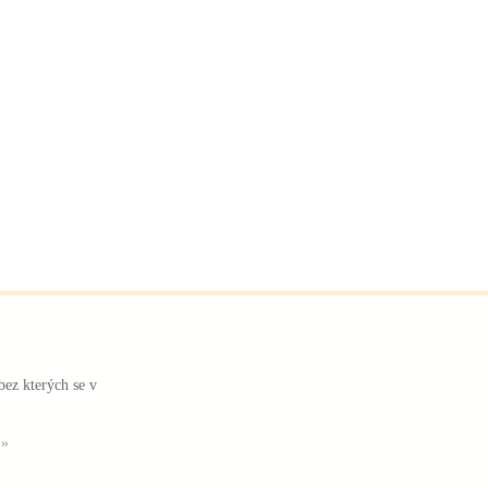
bez kterých se v
 »