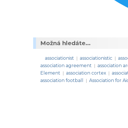
Možná hledáte...
associationist
associationistic
asso
|
|
association agreement
association a
|
Element
association cortex
associ
|
|
association football
Association for A
|