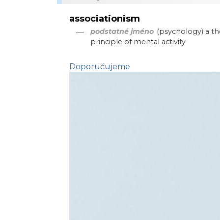
associationism
—
podstatné jméno
(psychology) a the
principle of mental activity
Doporučujeme